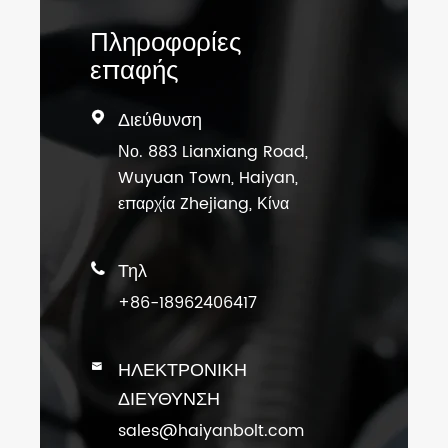
Πληροφορίες
επαφής
Διεύθυνση

Νο. 883 Lianxiang Road,
Wuyuan Town, Haiyan,
επαρχία Zhejiang, Κίνα
Τηλ

+86-18962406417
ΗΛΕΚΤΡΟΝΙΚΗ

ΔΙΕΥΘΥΝΣΗ
sales@haiyanbolt.com