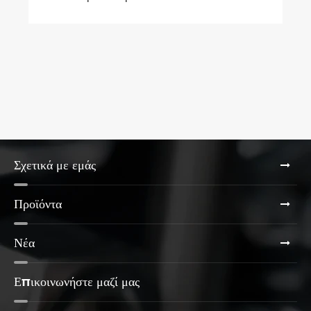
μεγάλη γκάμα προϊόντων
Σχετικά με εμάς
Προϊόντα
Νέα
Επικοινωνήστε μαζί μας