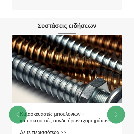
Συστάσεις ειδήσεων
Κατασκευαστές μπουλονιών -


κατασκευαστές συνδετήρων εξαρτημάτων
σφράγισης και συγκόλλησης έχουν μια
Δείτε περισσότερα >>