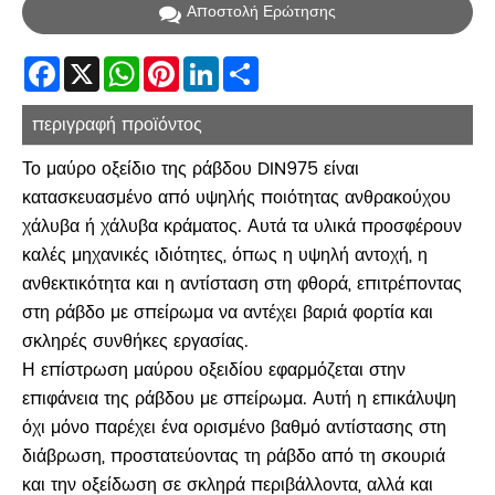
Αποστολή Ερώτησης
Facebook
X
WhatsApp
Pinterest
LinkedIn
Share
περιγραφή προϊόντος
Το μαύρο οξείδιο της ράβδου DIN975 είναι
κατασκευασμένο από υψηλής ποιότητας ανθρακούχου
χάλυβα ή χάλυβα κράματος. Αυτά τα υλικά προσφέρουν
καλές μηχανικές ιδιότητες, όπως η υψηλή αντοχή, η
ανθεκτικότητα και η αντίσταση στη φθορά, επιτρέποντας
στη ράβδο με σπείρωμα να αντέχει βαριά φορτία και
σκληρές συνθήκες εργασίας.
Η επίστρωση μαύρου οξειδίου εφαρμόζεται στην
επιφάνεια της ράβδου με σπείρωμα. Αυτή η επικάλυψη
όχι μόνο παρέχει ένα ορισμένο βαθμό αντίστασης στη
διάβρωση, προστατεύοντας τη ράβδο από τη σκουριά
και την οξείδωση σε σκληρά περιβάλλοντα, αλλά και